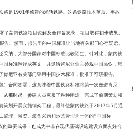
铁路是1901年修建的米轨铁路。这条铁路技术落后、事故
签署了蒙内铁路项目谅解及合作备忘录，项目取得初步成果。
研报告。然而，报告里的中国标准让当地有关部门心存疑虑。
泛采纳，大部分国家对中国标准比较陌生。针对此，蒙内铁
中国标准翻译成英文，并邀请肯尼亚业主参观中国高铁，积
了肯尼亚有关部门采用中国技术标准，批准了可研报告。
总承包）合同签署，这意味着中国铁路标准将第一次走进肯尼
开工。从那时起，参建人员克服了种种困难，完成了前期策划和
策划开展实施铺架工程，最终使蒙内铁路于2017年5月通
工监理、融资、装备采购和运营管理为一体的“中国标
倡议的重要成果，也成为中非在现代基础设施建设方面友好合