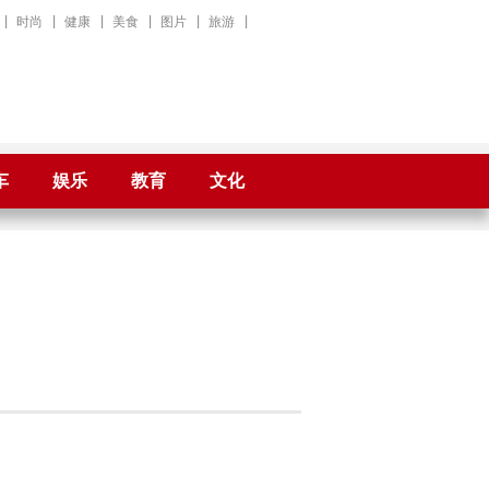
|
时尚
|
健康
|
美食
|
图片
|
旅游
|
车
娱乐
教育
文化