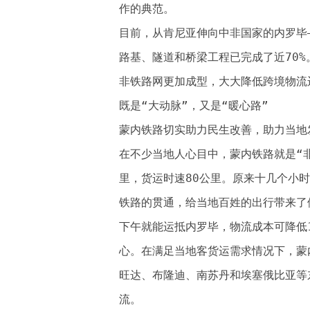
作的典范。
目前，从肯尼亚伸向中非国家的内罗毕
路基、隧道和桥梁工程已完成了近70
非铁路网更加成型，大大降低跨境物流
既是“大动脉”，又是“暖心路”
蒙内铁路切实助力民生改善，助力当地
在不少当地人心目中，蒙内铁路就是“非
里，货运时速80公里。原来十几个小
铁路的贯通，给当地百姓的出行带来了
下午就能运抵内罗毕，物流成本可降低1
心。在满足当地客货运需求情况下，蒙
旺达、布隆迪、南苏丹和埃塞俄比亚等
流。