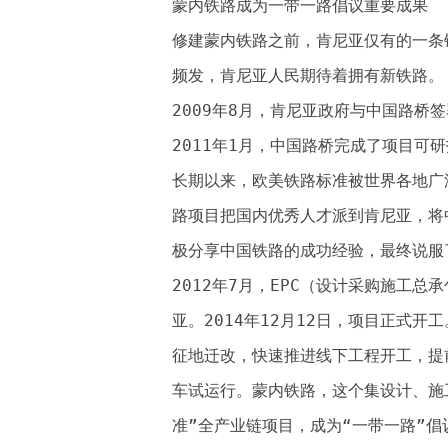
蒙内铁路成为一带一路倡议重要成果
修建蒙内铁路之前，肯尼亚仅有的一条
频发，肯尼亚人民期待着拥有新铁路。
2009年8月，肯尼亚政府与中国路桥
2011年1月，中国路桥完成了项目可
长期以来，欧美铁路标准被世界各地广
路项目把国内优秀人才派到肯尼亚，将
极分享中国铁路的成功经验，最终说服
2012年7月，EPC（设计采购施工
亚。2014年12月12日，项目正式
征地迁改，快速推进线下工程开工，提前
车试运行。蒙内铁路，这个集设计、施
准”全产业链项目，成为“一带一路”