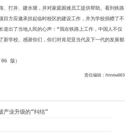
路、打井、建水塘，并对家庭困难员工提供帮助。看到铁路
项目方应邀承担起临时校区的建设工作，并为学校捐赠了不
长道出了当地人民的心声：“我在铁路上工作，中国人不仅
了新学校。感谢你们，你们对肯尼亚当代及下一代的发展都
 06 版）
责任编辑：hnnew003
破产业升级的“纠结”