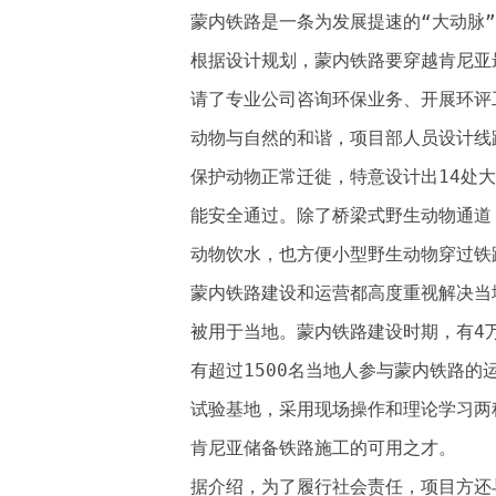
蒙内铁路是一条为发展提速的“大动脉
根据设计规划，蒙内铁路要穿越肯尼亚
请了专业公司咨询环保业务、开展环评
动物与自然的和谐，项目部人员设计线
保护动物正常迁徙，特意设计出14处
能安全通过。除了桥梁式野生动物通道
动物饮水，也方便小型野生动物穿过铁
蒙内铁路建设和运营都高度重视解决当地
被用于当地。蒙内铁路建设时期，有4
有超过1500名当地人参与蒙内铁路
试验基地，采用现场操作和理论学习两
肯尼亚储备铁路施工的可用之才。
据介绍，为了履行社会责任，项目方还