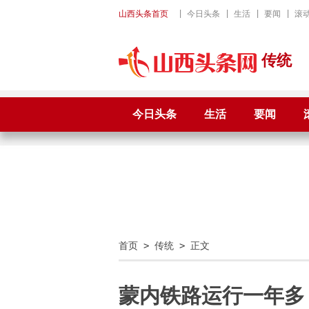
山西头条首页
|
今日头条
|
生活
|
要闻
|
滚
传统
今日头条
生活
要闻
首页
>
传统
> 正文
蒙内铁路运行一年多