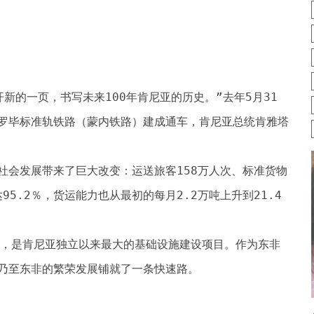
新的一页，书写未来100年肯尼亚的历史。”去年5月31
罗毕标准轨铁路（蒙内铁路）建成通车，肯尼亚总统肯雅塔
社会发展带来了巨大改变：运送旅客158万人次、标准货物
95.2％，货运能力也从最初的每月2.2万吨上升到21.4
”，是肯尼亚独立以来最大的基础设施建设项目。作为东非
乃至东非的繁荣发展铺就了一条快速路。