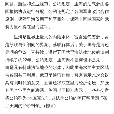
问题、航运和渔业规范。公约规定，里海的油气源由各
国根据协议进行分配。公约还规定了各国军事政治合作
原则，保障里海仅用于和平目的，保障非区域国家的武
装力量不得在里海驻军。
里海是世界上最大的内陆水体，富含油气资源，曾
是苏联与伊朗间的界湖。苏联解体后，关于里海是海还
是湖的争议一直持续，沿岸五国就里海法律地位的谈判
持续了约22年。公约规定，里海既不是海也不是湖，
而是具有特殊法律地位的水体，因此里海水面主要区域
供各国共同利用。俄卫星通讯社称，普京表示此次会议
具有划时代的意义，五国还将成立里海经济论坛，加强
各国企业界之间联系。英国《卫报》表示，一些外交官
将公约称为“地区宪法”，并认为公约的签订帮伊朗打破
了美国的经济封锁。(柳直)