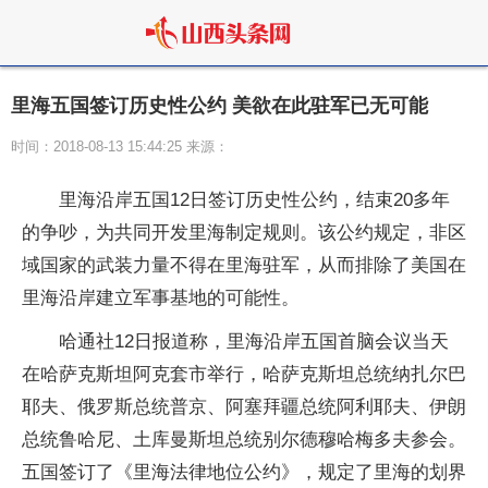
里海五国签订历史性公约 美欲在此驻军已无可能
时间：2018-08-13 15:44:25 来源：
里海沿岸五国12日签订历史性公约，结束20多年
的争吵，为共同开发里海制定规则。该公约规定，非区
域国家的武装力量不得在里海驻军，从而排除了美国在
里海沿岸建立军事基地的可能性。
哈通社12日报道称，里海沿岸五国首脑会议当天
在哈萨克斯坦阿克套市举行，哈萨克斯坦总统纳扎尔巴
耶夫、俄罗斯总统普京、阿塞拜疆总统阿利耶夫、伊朗
总统鲁哈尼、土库曼斯坦总统别尔德穆哈梅多夫参会。
五国签订了《里海法律地位公约》，规定了里海的划界