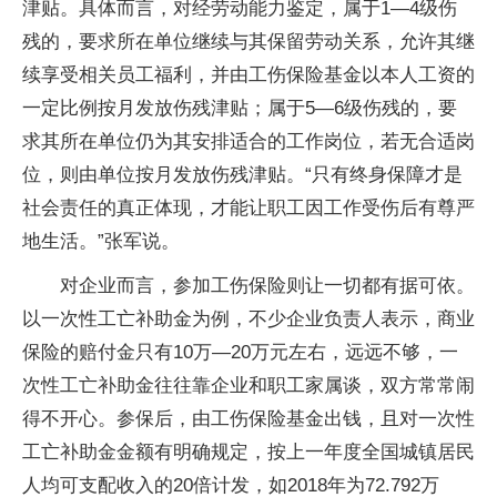
津贴。具体而言，对经劳动能力鉴定，属于1—4级伤
残的，要求所在单位继续与其保留劳动关系，允许其继
续享受相关员工福利，并由工伤保险基金以本人工资的
一定比例按月发放伤残津贴；属于5—6级伤残的，要
求其所在单位仍为其安排适合的工作岗位，若无合适岗
位，则由单位按月发放伤残津贴。“只有终身保障才是
社会责任的真正体现，才能让职工因工作受伤后有尊严
地生活。”张军说。
对企业而言，参加工伤保险则让一切都有据可依。
以一次性工亡补助金为例，不少企业负责人表示，商业
保险的赔付金只有10万—20万元左右，远远不够，一
次性工亡补助金往往靠企业和职工家属谈，双方常常闹
得不开心。参保后，由工伤保险基金出钱，且对一次性
工亡补助金金额有明确规定，按上一年度全国城镇居民
人均可支配收入的20倍计发，如2018年为72.792万