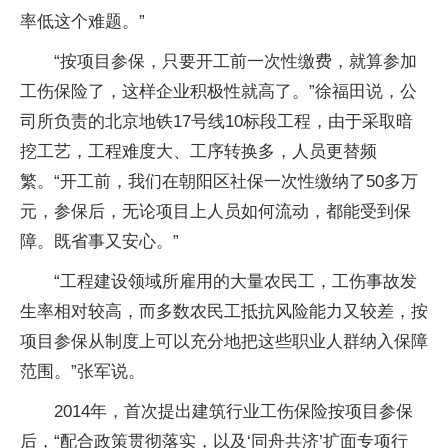
率低这个难题。”
“按项目参保，只要开工前一次性缴费，就算参加
工伤保险了，这样企业积极性就高了。”徐福田说，公
司所负责的北京地铁17号线10标段工程，由于采取暗
挖工艺，工程难度大、工序转换多，人员更替频
繁。“开工前，我们在朝阳区社保一次性缴纳了50多万
元，参保后，无论项目上人员如何流动，都能受到保
障。既省事又安心。”
“工程建设领域所雇用的大量农民工，工伤事故发
生率相对较高，而多数农民工抵抗风险能力又较差，按
项目参保从制度上可以充分地把这些职业人群纳入保障
范围。”张军说。
2014年，首次提出建筑行业工伤保险按项目参保
后，“配合政策贯彻落实，以及‘同舟共济’扩面专项行