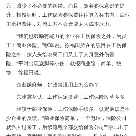
元，减少了不必要的纠纷。而且，随着参保意识的提
升，招投标时，工伤保险参保费往往算入标书内，由业
主承担费用，对施工方不会造成太大成本压力。
“我们也鼓励有能力的企业在工伤保险之外，为员
工上商业保险。”张军说。徐福田所在的项目在工伤保
险之外，按人头给农民工们又上了人身意外伤害
险。“平时出现崴脚等小伤，就报商业险，简单、快
捷。”徐福田说。
企业嫌麻烦，好政策没用上怎么办？
京津冀互认、工伤认定提速，工伤保险改革多多
相较于商业保险，工伤保险手续多、认定麻烦是不
少企业的反馈。“商业保险简单，一个电话，保险公司
就派人过来了，后续流程全部交给保险公司”“除非出了