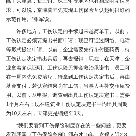
除了京津冀，长三角、珠三角等地区也有相应的互认需
求，可以说，京津冀率先实现工伤保险互认起到很好的
示范作用。”张军说。
许多地方，工伤认定的手续越来越简单了。以前，
工伤认定必须要提出书面申请；现已可通过网络、电话
等形式提出申请。以前，企业需要先行垫付医药费，待
工伤认定决定书出具后，再去报销；现在，在天津，企
业拿着参保证明、工伤保险无押金救治承诺书，员工可
在一周内先免费治疗，待拿到工伤认定决定书后，再由
基金支付，若认定结果为非工伤，当事人再补交相应费
用。以前，从申报、调查到出具工伤认定决定书，需要
1个月左右；现在建筑业工伤认定决定书平均出具周期
为10天左右，天津更是缩短至3天。
“我们要看到工伤保险制度存在的一些问题，更要
看到我国《工伤保险条例》颁布才15年，参保人近2.3