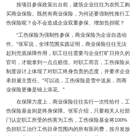
按项目参保政策出台前，建筑企业往往为农民工购
买商业保险。既然有商业保险，为何还要强制性推行工
伤保险呢？会不会造成企业双重参保、增加负担呢？
“工伤保险为强制性参保，商业保险为企业自选动
作。”张军说，全球范围实践证明，商业保险往往无法
起到兜底保障作用，职工往往需要与企业打旷日持久的
官司，才能拿到一点点赔偿。对职工而言，工伤保险从
制度设计上体现了对职工终身负责的态度，并要求企业
承担雇主责任。“可以说，工伤保险是雪中送炭，而商
业保险更像是锦上添花。”
在保障力度上，商业保险往往实行一次性给付，工
伤保险基金则是终身保障。张军介绍，只要相关人社部
门认定职工所受的伤害为工伤，工伤保险基金将100%
负担职工治疗工伤目录范围内的所有医药费，按月发放