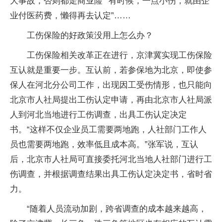
大事故，否则都走商业险”“有时候，一点小伤，就由企
业付医药费，懒得再去认定”……
工伤保险的好政策没用上怎么办？
工伤保险相关改革正在进行，京津冀实现工伤保险
互认就是重要一步。互认前，若参保地为北京，即使参
保人在河北分公司工作，出现因工受伤情形，也只能向
北京市人社局提出工伤认定申请，再由北京市人社局派
人到河北当地进行工伤调查，出具工伤认定决定
书。“这样不仅企业员工需要两地跑，人社部门工作人
员也需要两地跑，效率低且成本高。”张军说，互认
后，北京市人社局可直接委托河北当地人社部门进行工
伤调查，并根据调查结果出具工伤认定决定书，省时省
力。
“随着人员流动加剧，跨省调查的成本越来越高，