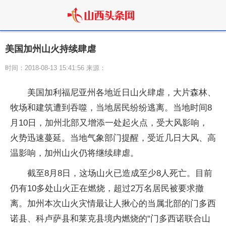
美国加州山火持续肆虐
时间：2018-08-13 15:41:56 来源：
美国加利福尼亚州各地近日山火肆虐，大片森林、
牧场和建筑遭到吞噬，当地居民纷纷逃离。当地时间8
月10日，加州北部又增添一处起火点，受大风影响，
火势迅速蔓延。当地气象部门提醒，受近几日大风、高
温影响，加州山火仍将继续肆虐。
截至8月8日，这场山火已造成至少8人死亡。目前
仍有10多处山火正在燃烧，超过2万名居民被要求撤
离。加州本次山火灾情最让人揪心的当属北部的门多西
诺县、科卢萨县和莱克县境内燃烧的“门多西诺联合山