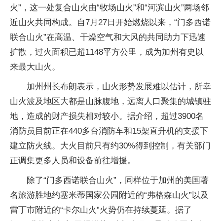
火”，这一处复合山火由“牧场山火”和“河滨山火”两场邻
近山火共同构成。自7月27日开始燃烧以来，“门多西诺
联合山火”在高温、干燥空气和大风的共同助力下迅速
扩散，过火面积已超1148平方公里，成为加州有史以
来最大山火。
加州州长布朗表示，山火形势发展难以估计，所幸
山火波及地区大都是山脉腹地，远离人口聚集的城镇驻
地，造成的财产损失相对较小。据介绍，超过3900名
消防员目前正在440多台消防车和15架直升机的支援下
建立防火线。大火目前只有约30%得到控制，有关部门
正调集更多人员和设备前往增援。
除了“门多西诺联合山火”，同样位于加州的美国著
名旅游胜地约塞米蒂国家公园附近的“弗格森山火”以及
雷丁市附近的“卡尔山火”火势仍在持续蔓延。据了