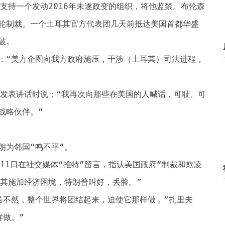
支持一个发动2016年未遂政变的组织，将他监禁。布伦森
轮制裁。一个土耳其官方代表团几天前抵达美国首都华盛
破。
：“美方企图向我方政府施压，干涉（土耳其）司法进程，
耶发表讲话时说：“我再次向那些在美国的人喊话，可耻、可
战略伙伴。”
朗为邻国“鸣不平”。
11日在社交媒体“推特”留言，指认美国政府“制裁和欺凌
耳其施加经济困境，特朗普叫好，丢脸。”
若不然，整个世界将团结起来，迫使它那样做，”扎里夫
样做。”