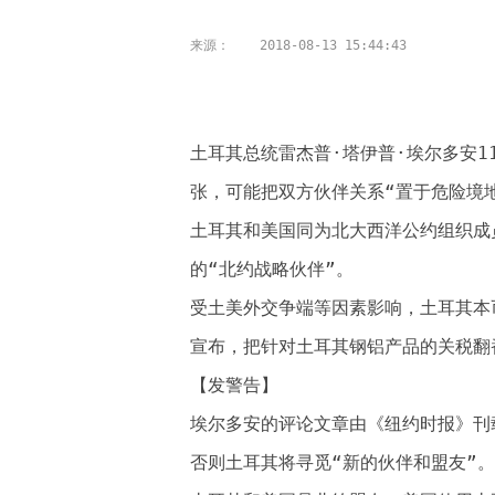
来源：
2018-08-13 15:44:43
土耳其总统雷杰普·塔伊普·埃尔多安
张，可能把双方伙伴关系“置于危险境地
土耳其和美国同为北大西洋公约组织成
的“北约战略伙伴”。
受土美外交争端等因素影响，土耳其本
宣布，把针对土耳其钢铝产品的关税翻
【发警告】
埃尔多安的评论文章由《纽约时报》刊
否则土耳其将寻觅“新的伙伴和盟友”。