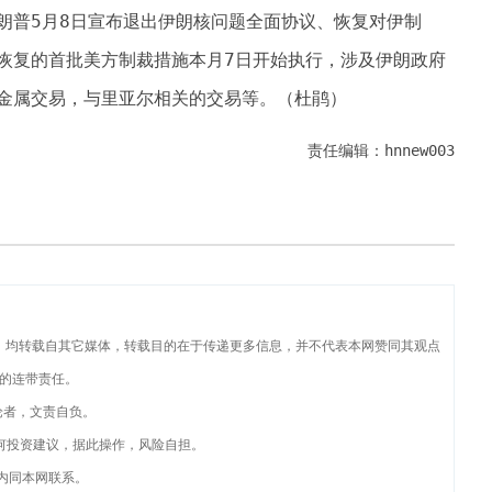
朗普5月8日宣布退出伊朗核问题全面协议、恢复对伊制
恢复的首批美方制裁措施本月7日开始执行，涉及伊朗政府
金属交易，与里亚尔相关的交易等。（杜鹃）
责任编辑：hnnew003
品，均转载自其它媒体，转载目的在于传递更多信息，并不代表本网赞同其观点
的连带责任。
论者，文责自负。
何投资建议，据此操作，风险自担。
内同本网联系。