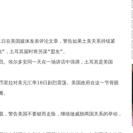
11日在美国媒体发表评论文章，警告如果土美关系持续紧
”，土耳其届时将另谋“盟友”。
员。埃尔多安同一天在一场讲话中强调，土耳其是美国
币里拉对美元汇率10日剧烈震荡。美国政府在这一节骨眼
番。
载，警告美国不要铤而走险，继续做威胁两国关系的举动，