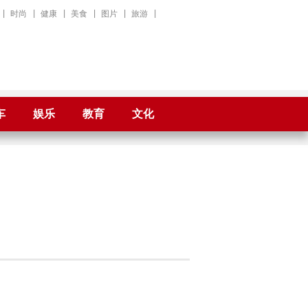
|
时尚
|
健康
|
美食
|
图片
|
旅游
|
车
娱乐
教育
文化