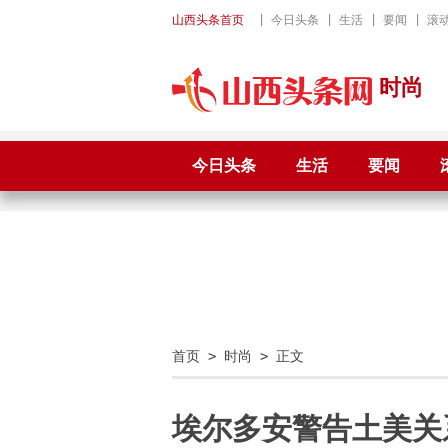
山西头条首页
|
今日头条
|
生活
|
要闻
|
滚
时尚
今日头条
生活
要闻
首页
>
时尚
> 正文
埃尔多安警告土美关