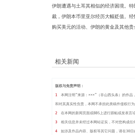
伊朗遭遇与土耳其相似的经济困境。特
裁，伊朗本币里亚尔经历大幅贬值。经
购买美元的活动、伊朗的黄金及其他贵
相关新闻
版权与免责声明：
1
本网注明“来源：×××”（非山西头条）的作
和对其真实性负责，本网不承担此类稿件侵权行为
2
在本网的新闻页面或BBS上进行跟帖或发表言
3
相关信息并未经过本网站证实，不对您构成任
4
如涉及作品内容、版权等其它问题，请在30日