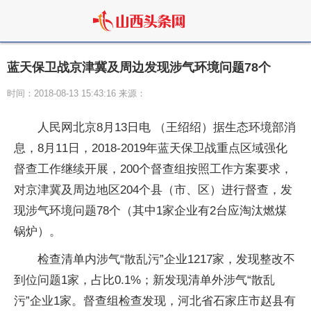
蓝天保卫战京津冀及周边发现涉气环境问题78个
时间：2018-08-13 15:43:16 来源：
人民网北京8月13日电 （王绍绍）据生态环境部消
息，8月11日，2018-2019年蓝天保卫战重点区域强化
督查工作继续开展，200个督查组按照工作方案要求，
对京津冀及周边地区204个县（市、区）进行督查，发
现涉气环境问题78个（其中1家企业有2台应淘汰燃煤
锅炉）。
检查清单内涉气“散乱污”企业1217家，发现整改不
到位问题1家，占比0.1%；新发现清单外涉气“散乱
污”企业1家。督查组检查发现，河北省石家庄市赵县有