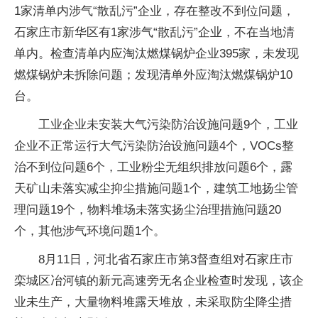
1家清单内涉气“散乱污”企业，存在整改不到位问题，
石家庄市新华区有1家涉气“散乱污”企业，不在当地清
单内。检查清单内应淘汰燃煤锅炉企业395家，未发现
燃煤锅炉未拆除问题；发现清单外应淘汰燃煤锅炉10
台。
工业企业未安装大气污染防治设施问题9个，工业
企业不正常运行大气污染防治设施问题4个，VOCs整
治不到位问题6个，工业粉尘无组织排放问题6个，露
天矿山未落实减尘抑尘措施问题1个，建筑工地扬尘管
理问题19个，物料堆场未落实扬尘治理措施问题20
个，其他涉气环境问题1个。
8月11日，河北省石家庄市第3督查组对石家庄市
栾城区冶河镇的新元高速旁无名企业检查时发现，该企
业未生产，大量物料堆露天堆放，未采取防尘降尘措