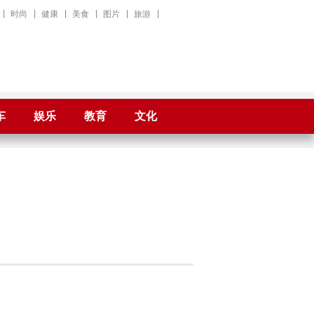
|
时尚
|
健康
|
美食
|
图片
|
旅游
|
车
娱乐
教育
文化