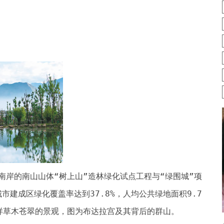
南岸的南山山体“树上山”造林绿化试点工程与“绿围城”项
市建成区绿化覆盖率达到37.8%，人均公共绿地面积9.7
样草木苍翠的景观，图为布达拉宫及其背后的群山。