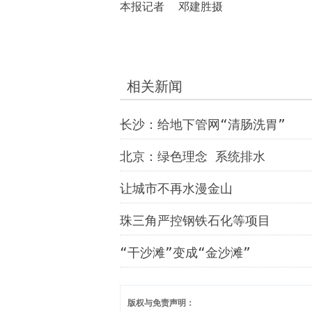
本报记者 邓建胜摄
相关新闻
长沙：给地下管网“清肠洗胃”
北京：绿色理念 系统排水
让城市不再水漫金山
珠三角严控钢铁石化等项目
“干沙滩”变成“金沙滩”
版权与免责声明：