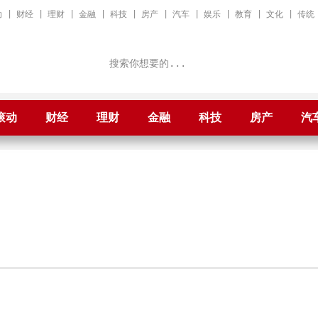
动
|
财经
|
理财
|
金融
|
科技
|
房产
|
汽车
|
娱乐
|
教育
|
文化
|
传统
滚动
财经
理财
金融
科技
房产
汽