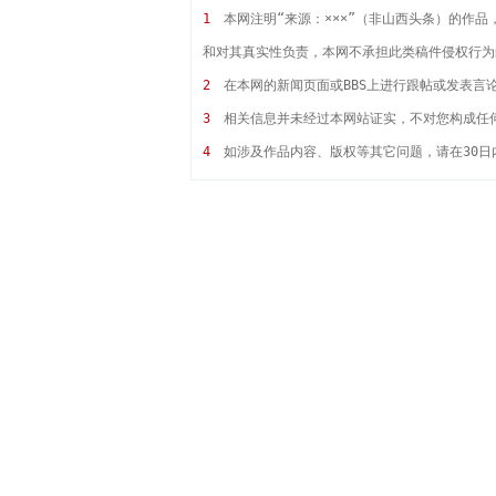
1
本网注明“来源：×××”（非山西头条）的作
和对其真实性负责，本网不承担此类稿件侵权行为
2
在本网的新闻页面或BBS上进行跟帖或发表言
3
相关信息并未经过本网站证实，不对您构成任
4
如涉及作品内容、版权等其它问题，请在30日