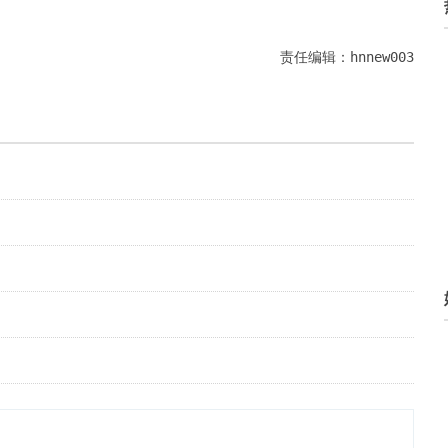
责任编辑：hnnew003