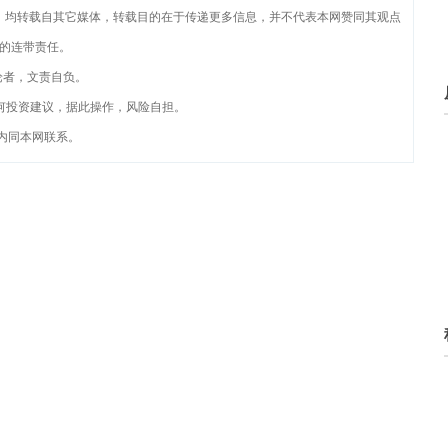
品，均转载自其它媒体，转载目的在于传递更多信息，并不代表本网赞同其观点
的连带责任。
论者，文责自负。
何投资建议，据此操作，风险自担。
内同本网联系。