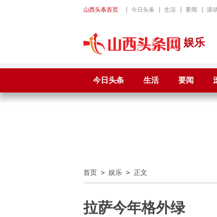
山西头条首页
|
今日头条
|
生活
|
要闻
|
滚
娱乐
今日头条
生活
要闻
首页
>
娱乐
> 正文
拉萨今年格外绿